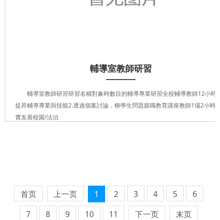
輔導室教師研習
輔導室教師研習研習名稱對象時數目的輔導專業研習全校輔導教師12小時1
提昇輔導專業與技能2.透過個案討論，柳學生問題親職教育講座教師1場2小時
實友善校園/法治
首页
上一页
1
2
3
4
5
6
7
8
9
10
11
下一页
末页