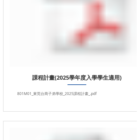
課程計畫(2025學年度入學學生適用)
801M01_東莞台商子弟學校_2025課程計畫_.pdf