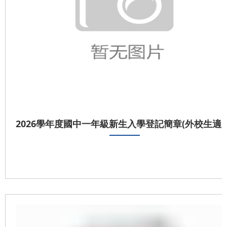
2026學年度國中一年級新生入學登記簡章(外校生適用