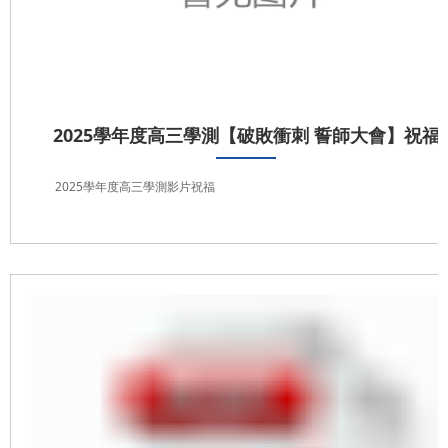
2025學年度高三學測【破敗衝刺 誓師大會】祝福
2025學年度高三學測影片祝福