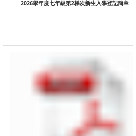
2026學年度七年級第2梯次新生入學登記簡章