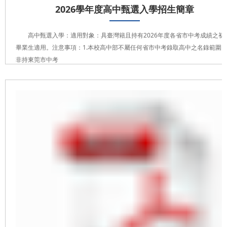
2026學年度高中甄選入學招生簡章
高中甄選入學：適用對象：具臺灣籍且持有2026年度各省市中考成績之初
畢業生適用。注意事項：1.本校高中部不屬任何省市中考錄取高中之名錄範圍。2
非持東莞市中考