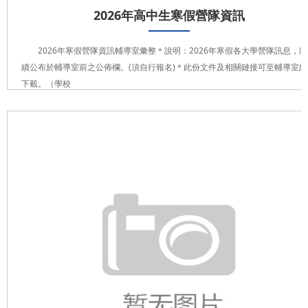
2026年高中生寒假營隊資訊
2026年寒假營隊資訊輔導室彙整＊說明：2026年寒假各大學營隊訊息，
續公布於輔導室前之公佈欄。(須自行報名)＊此份文件及相關鏈接可至輔導室網
下載。（學校