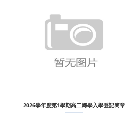
2026學年度第1學期高二轉學入學登記簡章