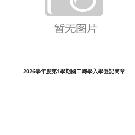
2026學年度第1學期國二轉學入學登記簡章