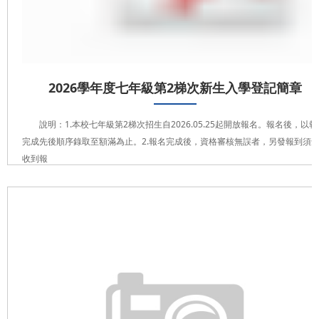
2026學年度七年級第2梯次新生入學登記簡章
說明：1.本校七年級第2梯次招生自2026.05.25起開放報名。報名後，以報
完成先後順序錄取至額滿為止。2.報名完成後，資格審核無誤者，另發報到須
收到報