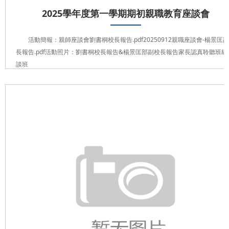
2025學年度第一學期期初親職教育座談會
活動簡報：親師座談會劉書桐校長報告.pdf20250912親職座談會-楊景匡
長報告.pdf活動照片：劉書桐校長報告&楊景匡部副校長報告家長認真聆聽班級
談班