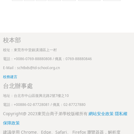
校本部
校址：東莞市中堂鎮潢涌區上一村
電話：+0086-0769-88880808 / 傳真：0769-88880846
E-Mail：schtbds@td-school.org.cn
校務建言
台北辦事處
地址：台北市中山區復興北路2號7樓之10
電話：+00886-02-87728081 / 傳真：02-87727880
Copyright@ 2023東莞台商子弟學校版權所有
網站安全政策
隱私權
保障政策
建議使用 Chrome、Edge、Safari、 Firefox 瀏覽器器，解析度