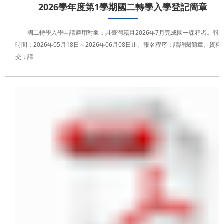
2026學年度第1學期國二轉學入學登記簡章
國二轉學入學申請適用對象：具臺灣籍且2026年7月完成國一課程者。報
時間：2026年05月18日～2026年06月08日止。報名程序：請詳閱簡章。資料
交：請