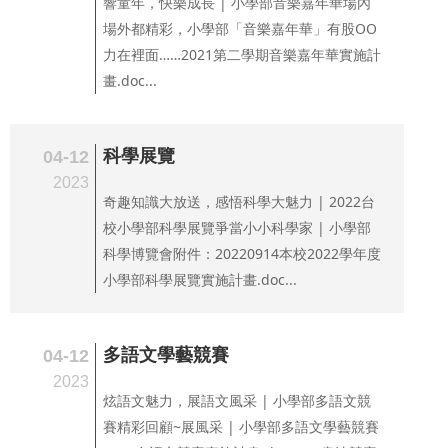
響童年，快樂成長 | 小學部音樂嘉年華場內
場外都精彩，小學部「音樂嘉年華」有股OO
力在裡面……2021第二學期音樂嘉年華實施計
畫.doc...
科學展覽
04-12
2023
奇趣知識大放送，感悟科學大魅力 | 2022台
校小學部科學展覽爭當小小科學家 | 小學部
科學博覽會附件：20220914本校2022學年度
小學部科學展覽實施計畫.doc...
多語文學藝競賽
04-12
2023
炫語文魅力，展語文風采 | 小學部多語文競
賽精彩回顧~展風采 | 小學部多語文學藝競賽