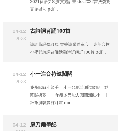
2021多語文競賽實施計畫.doc2022書法競賽
實施辦法.pdf...
古詩詞背誦100首
04-12
2023
詩詞背誦傳經典 書香詩韻潤童心 | 東莞台校
小學部詩詞背誦活動詩詞朗誦100首.pdf...
小一注音符號闖關
04-12
2023
我是闖關小能手 | 小一非紙筆測試闖關活動
闖關挑戰 | 一年級多元能力闖關活動小一非
紙筆測驗實施計畫.doc...
康乃爾筆記
04-12