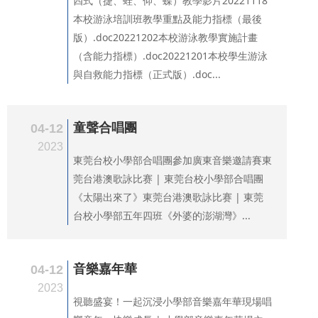
四式（捷、蛙、仰、蝶）教學影片20221118
本校游泳培訓班教學重點及能力指標（最後
版）.doc20221202本校游泳教學實施計畫
（含能力指標）.doc20221201本校學生游泳
與自救能力指標（正式版）.doc...
童聲合唱團
04-12
2023
東莞台校小學部合唱團參加廣東音樂邀請賽東
莞台港澳歌詠比赛 | 東莞台校小學部合唱團
《太陽出來了》東莞台港澳歌詠比赛 | 東莞
台校小學部五年四班《外婆的澎湖灣》...
音樂嘉年華
04-12
2023
視聽盛宴！一起沉浸小學部音樂嘉年華現場唱