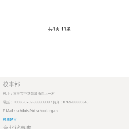
共
1
页
11
条
校本部
校址：東莞市中堂鎮潢涌區上一村
電話：+0086-0769-88880808 / 傳真：0769-88880846
E-Mail：schtbds@td-school.org.cn
校務建言
台北辦事處