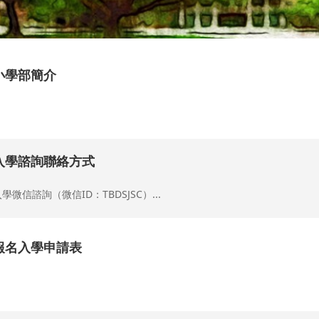
小學部簡介
.
入學諮詢聯絡方式
學微信諮詢（微信ID：TBDSJSC）...
報名入學申請表
.