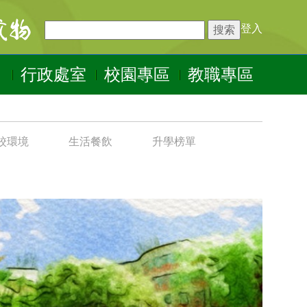
登入
行政處室
校園專區
教職專區
校環境
生活餐飲
升學榜單