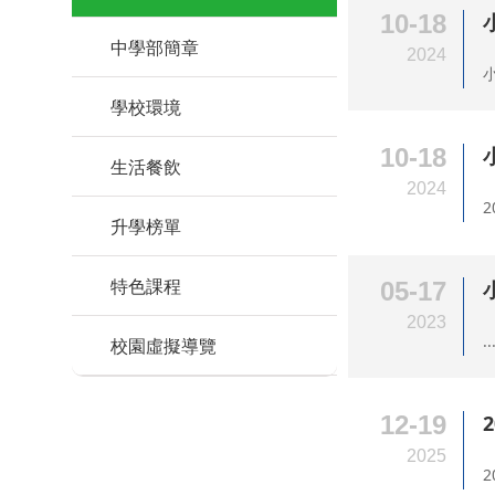
10-18
中學部簡章
2024
小
學校環境
10-18
生活餐飲
2024
2
升學榜單
特色課程
05-17
2023
..
校園虛擬導覽
12-19
2025
2