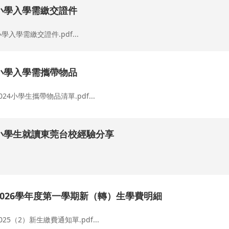
小學入學需繳交證件
學入學需繳交證件.pdf...
小學入學需攜帶物品
024小學生攜帶物品清單.pdf...
小學生就讀東莞台校經驗分享
.
2026學年度第一學期新（轉）生學費明細
025（2）新生繳費通知單.pdf...