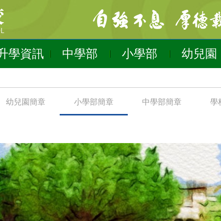
升學資訊
中學部
小學部
幼兒園
幼兒園簡章
小學部簡章
中學部簡章
學