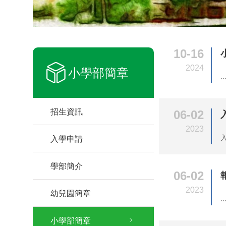
10-16
2024
小學部簡章
..
招生資訊
06-02
2023
入
入學申請
學部簡介
06-02
2023
幼兒園簡章
..
小學部簡章