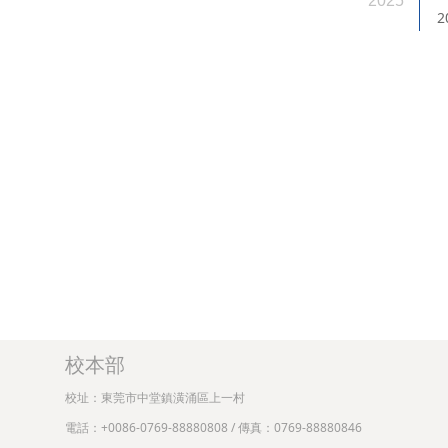
2025
校本部
校址：東莞市中堂鎮潢涌區上一村
電話：+0086-0769-88880808 / 傳真：0769-88880846