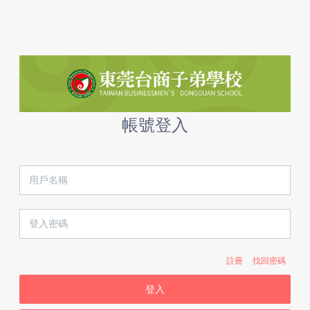
帳號登入
註冊
找回密碼