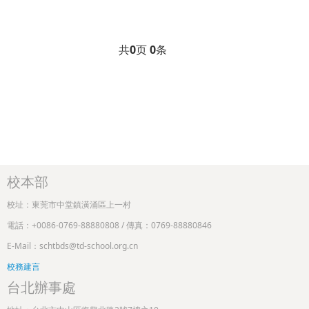
共
0
页
0
条
校本部
校址：東莞市中堂鎮潢涌區上一村
電話：+0086-0769-88880808 / 傳真：0769-88880846
E-Mail：schtbds@td-school.org.cn
校務建言
台北辦事處