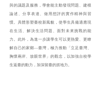
與的議題及服務，學會能主動發現問題、建模
論述、分享表達、做用想評的實作精神與習
慣。具體形塑臺校新風貌，使學生具備適應現
在生活、解決生活問題、面對未來挑戰的能
力。此外，為進一步讓學生可以更熱愛、更瞭
解自己的家鄉
—
臺灣，極力推動「立足臺灣、
胸懷兩岸、放眼世界」的觀念，以加強台校學
生返臺的動力，加深留臺的抓地力。