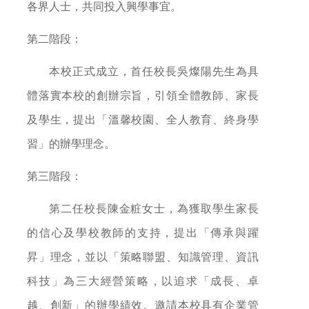
各界人士，共同投入興學事宜。
第二階段：
本校正式成立，首任校長吳燦陽先生為具
體落實本校的創辦宗旨，引領全體教師、家長
及學生，提出「溫馨校園、全人教育、終身學
習」的辦學理念。
第三階段：
第二任校長陳金粧女士，為獲取學生家長
的信心及學校教師的支持，提出「傳承與躍
昇」理念，並以「策略聯盟、知識管理、資訊
科技」為三大經營策略，以追求「成長、卓
越、創新」的辦學績效。邀請本校具有企業管