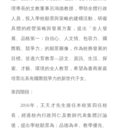
理專長的文教董事呂鴻德教授，帶領全體行政
人員，投入學校願景與策略的建構活動，研礙
具體的經營策略與發展方案，提出「全人發
展、品格第一：自信心、人文情、包容力、國
際觀、競爭力」的願景圖像，作為校務發展的
目標。並過六育教育—語文、資訊、生活、探
索、才藝、環境的全人教育，希望為臺商家庭
培育出具有國際競爭力的新世代子女。
第四階段：
2016
年，王天才先生接任本校第四任校
長，經過校內行政同仁及教師代表集體討論
後，提出學校願景為：品德為本、教學優先、