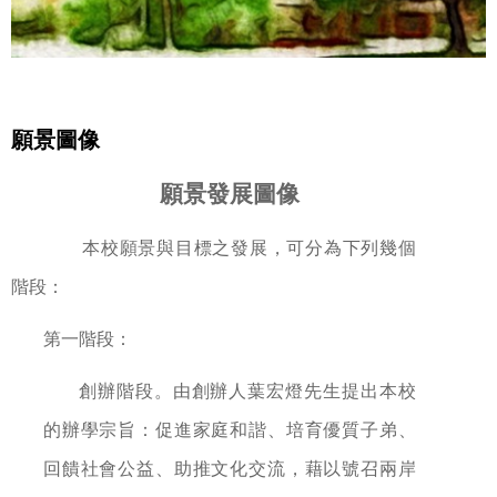
願景圖像
願景發展圖像
本校願景與目標之發展，可分為下列幾個
階段：
第一階段：
創辦階段。由創辦人葉宏燈先生提出本校
的辦學宗旨：促進家庭和諧、培育優質子弟、
回饋社會公益、助推文化交流，藉以號召兩岸