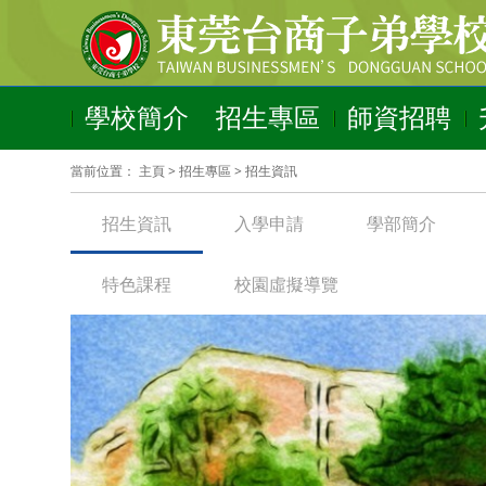
學校簡介
招生專區
師資招聘
當前位置：
主頁
>
招生專區
>
招生資訊
招生資訊
入學申請
學部簡介
特色課程
校園虛擬導覽