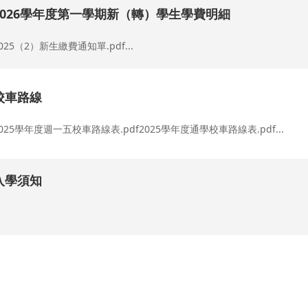
2026學年度第一學期新（轉）學生學費明細
025（2）新生繳費通知單.pdf...
校車路線
025學年度週一五校車路線表.pdf2025學年度通學校車路線表.pdf...
入學須知
.