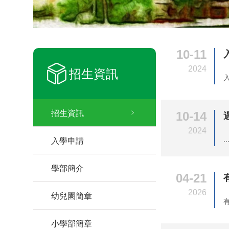
10-11
2024
招生資訊
入
招生資訊
10-14
2024
..
入學申請
學部簡介
04-21
2026
幼兒園簡章
小學部簡章