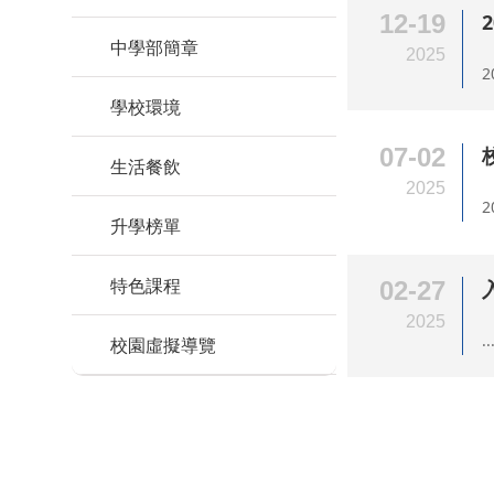
12-19
中學部簡章
2025
2
學校環境
07-02
生活餐飲
2025
2
升學榜單
特色課程
02-27
2025
..
校園虛擬導覽