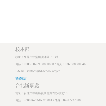
校本部
校址：東莞市中堂鎮潢涌區上一村
電話：+0086-0769-88880808 / 傳真：0769-88880846
E-Mail：schtbds@td-school.org.cn
校務建言
台北辦事處
地址：台北市中山區復興北路2號7樓之10
電話：+00886-02-87728081 / 傳真：02-87727880