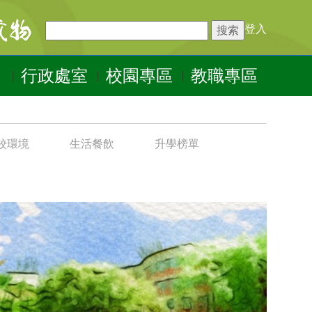
登入
行政處室
校園專區
教職專區
校環境
生活餐飲
升學榜單