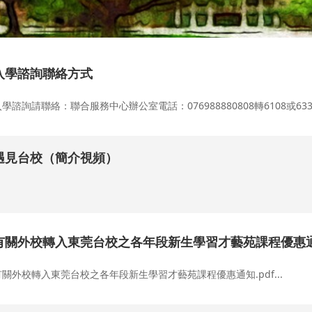
入學諮詢聯絡方式
學諮詢請聯絡：聯合服務中心辦公室電話：076988880808轉6108或6332
遇見台校（簡介視頻）
.
有關外校轉入東莞台校之各年段新生學習才藝苑課程優惠
有關外校轉入東莞台校之各年段新生學習才藝苑課程優惠通知.pdf...