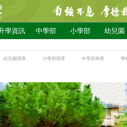
升學資訊
中學部
小學部
幼兒園
幼兒園簡章
小學部簡章
中學部簡章
學