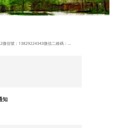
微信號：13829224343微信二維碼：...
通知