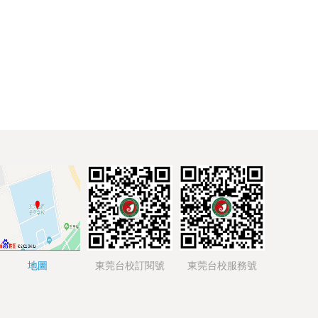
地圖
東莞台校訂閱號
東莞台校服務號